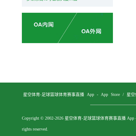
星空体育-足球篮球体育赛事直播 App - App Store
/
星空
Copyright © 2002-2026 星空体育-足球篮球体育赛事直播 App - Ap
rights reserved.