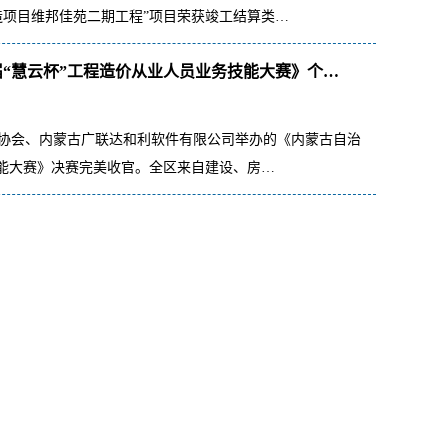
造项目维邦佳苑二期工程”项目荣获竣工结算类…
“慧云杯”工程造价从业人员业务技能大赛》个…
程建设协会、内蒙古广联达和利软件有限公司举办的《内蒙古自治
技能大赛》决赛完美收官。全区来自建设、房…