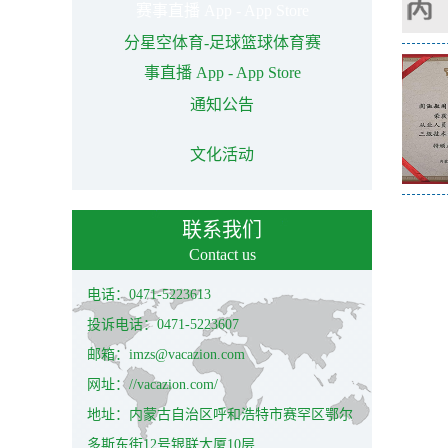
赛事直播 App - App Store
分星空体育-足球篮球体育赛
事直播 App - App Store
通知公告
文化活动
联系我们
Contact us
电话：0471-5223613
投诉电话：0471-5223607
邮箱：imzs@vacazion.com
网址：//vacazion.com/
地址：内蒙古自治区呼和浩特市赛罕区鄂尔
多斯东街12号银联大厦10层