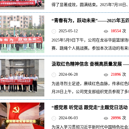
得了显著成效，圆满结束。2025年7月10
“青春有为，跃动未来”——2025年
2025-05-12
10554
次
2025年5月9日下午，公司在龙谷华庭篮
赛、跳绳个人挑战赛。参加本次活动的有来
汲取红色精神信念 奋楫高质量发展 
2024-06-28
21096
次
为追寻烈士足迹，赓续红色血脉，传承红色精
月28日上午，公司党支部组织党员参观了
“感党恩 听党话 跟党走”主题党日活动
2024-06-03
20996
次
为深入学习贯彻习近平新时代中国特色社会