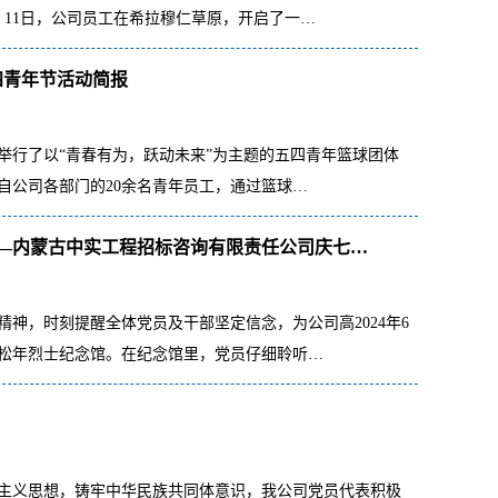
日、11日，公司员工在希拉穆仁草原，开启了一…
五四青年节活动简报
球场举行了以“青春有为，跃动未来”为主题的五四青年篮球团体
自公司各部门的20余名青年员工，通过篮球…
——内蒙古中实工程招标咨询有限责任公司庆七…
神，时刻提醒全体党员及干部坚定信念，为公司高2024年6
多松年烈士纪念馆。在纪念馆里，党员仔细聆听…
主义思想，铸牢中华民族共同体意识，我公司党员代表积极