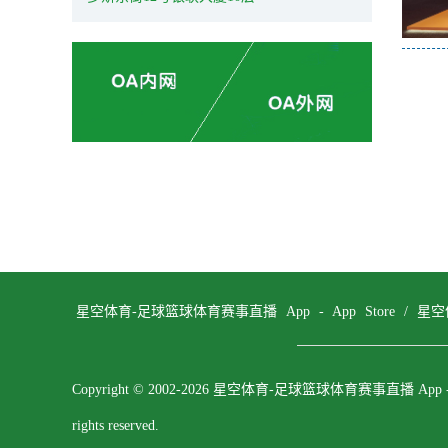
星空体育-足球篮球体育赛事直播 App - App Store
/
星空
Copyright © 2002-2026 星空体育-足球篮球体育赛事直播 App - Ap
rights reserved.