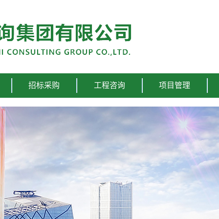
招标采购
工程咨询
项目管理