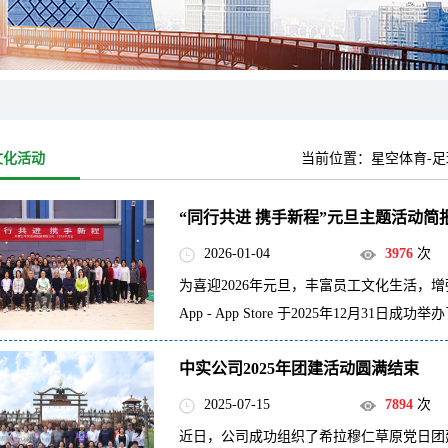
文化活动
当前位置：
星空体育-足球
“同行共进 携手新程”元旦主题活动简
2026-01-04
3976
次
为喜迎2026年元旦，丰富员工文化生活，
App - App Store 于2025年12月
中实公司2025年团建活动圆满结束
2025-07-15
7894
次
近日，公司成功组织了希拉穆仁草原党日团