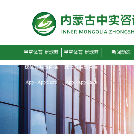
星空体育-足球篮球体育赛事直播 App - App Store
星空体育-足球篮
星空体育-足球篮
新闻动态
球体育赛事直播
球体育赛事直播
App - App Store
App - App Store