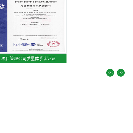
实项目管理公司质量体系认证证…
<<
>>