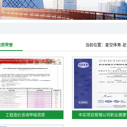
资质荣誉
当前位置：
星空体育-足球
工程造价咨询甲级资质
中实项目管理公司职业健康