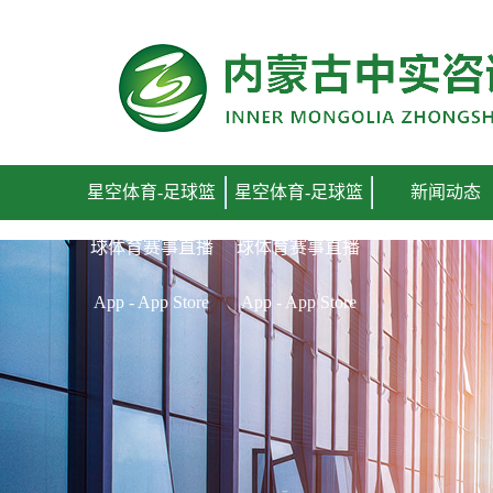
星空体育-足球篮球体育赛事直播 App - App Store
星空体育-足球篮
星空体育-足球篮
新闻动态
球体育赛事直播
球体育赛事直播
App - App Store
App - App Store