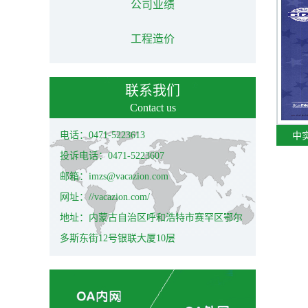
公司业绩
工程造价
联系我们
Contact us
电话：0471-5223613
中
投诉电话：0471-5223607
邮箱：imzs@vacazion.com
网址：//vacazion.com/
地址：内蒙古自治区呼和浩特市赛罕区鄂尔
多斯东街12号银联大厦10层