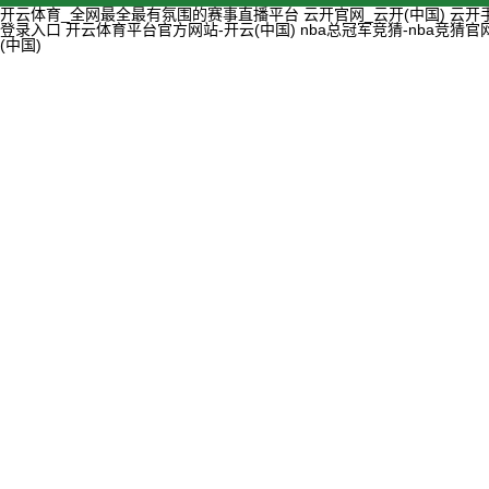
开云体育_全网最全最有氛围的赛事直播平台
云开官网_云开(中国)
云开手
登录入口
开云体育平台官方网站-开云(中国)
nba总冠军竞猜-nba竞猜官
(中国)