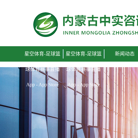
星空体育-足球篮球体育赛事直播 App - App Store
星空体育-足球篮
星空体育-足球篮
新闻动态
球体育赛事直播
球体育赛事直播
App - App Store
App - App Store