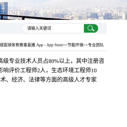
篮球体育赛事直播 App - App Store
>>节能环保>>专业团队
高级专业技术人员占80%以上，其中注册咨
影响评价工程师2人，生态环境工程师10
名技术、经济、法律等方面的高级人才专家