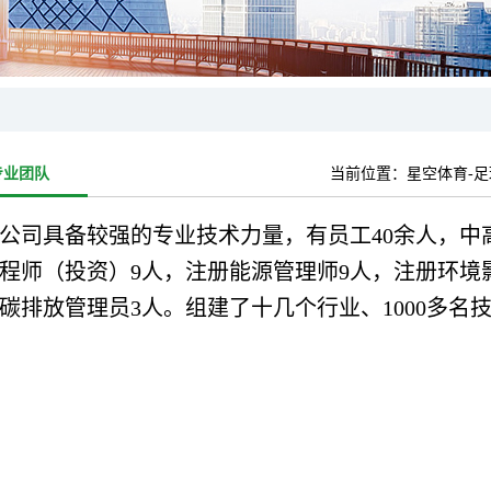
专业团队
当前位置：
星空体育-足球
公司具备较强的专业技术力量，有员工40余人，中
程师（投资）9人，注册能源管理师9人，注册环境
碳排放管理员3人。组建了十几个行业、1000多