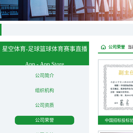
公司荣誉
当
星空体育-足球篮球体育赛事直播
App - App Store
About us
公司简介
组织机构
公司资质
公司荣誉
中国招标投标