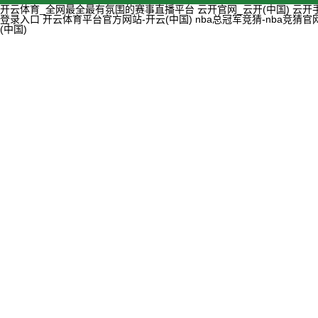
开云体育_全网最全最有氛围的赛事直播平台
云开官网_云开(中国)
云开手
登录入口
开云体育平台官方网站-开云(中国)
nba总冠军竞猜-nba竞猜官
(中国)