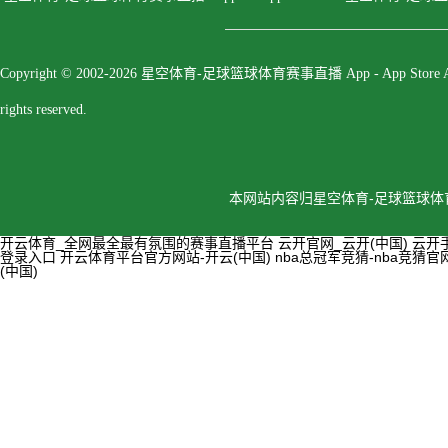
Copyright © 2002-2026 星空体育-足球篮球体育赛事直播 App - App Store A
rights reserved.
本网站内容归星空体育-足球篮球体育赛
开云体育_全网最全最有氛围的赛事直播平台
云开官网_云开(中国)
云开手
登录入口
开云体育平台官方网站-开云(中国)
nba总冠军竞猜-nba竞猜官
(中国)