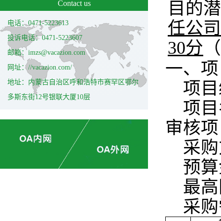
目的潜
Contact us
任公司
电话：0471-5223613
投诉电话：0471-5223607
30分
（
邮箱：imzs@vacazion.com
一、项
网址：//vacazion.com/
地址：内蒙古自治区呼和浩特市赛罕区鄂尔
项目编
多斯东街12号银联大厦10层
项目
审核项
采购
预算
最高
采购