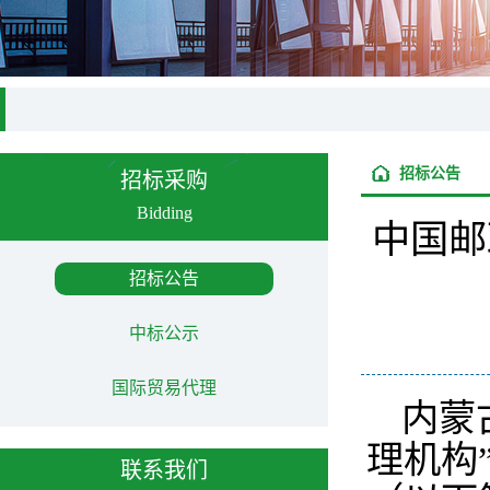
招标公告
招标采购
Bidding
中国邮
招标公告
中标公示
国际贸易代理
内蒙
理机构
联系我们