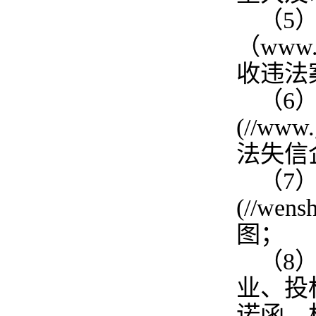
（5
（www
收违法
（6
(//ww
法失信
（7
(//we
图；
（8
业、投
诺函，