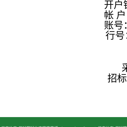
开户
帐 
账号：4
行号：
招标