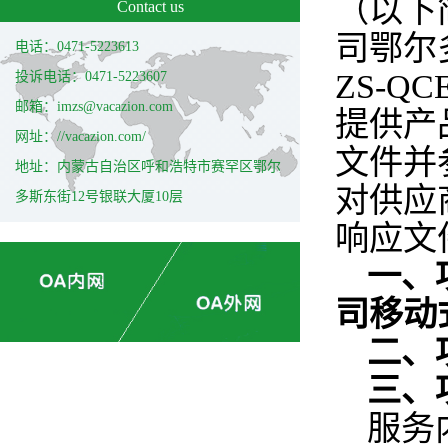
（以下
Contact us
司鄂尔
电话：0471-5223613
ZS-Q
投诉电话：0471-5223607
邮箱：imzs@vacazion.com
提供产
网址：//vacazion.com/
文件并
地址：内蒙古自治区呼和浩特市赛罕区鄂尔
对供应
多斯东街12号银联大厦10层
响应文
一、
司移动
二、项
三、
服务