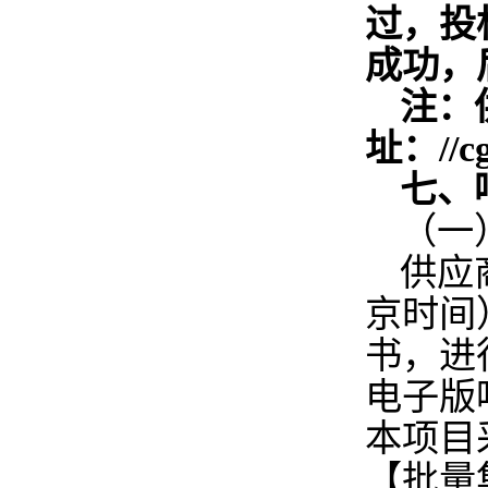
过，投
成功，
注：
址：//
七、
（一
供应
京时间
书，进
电子版
本项目
【批量