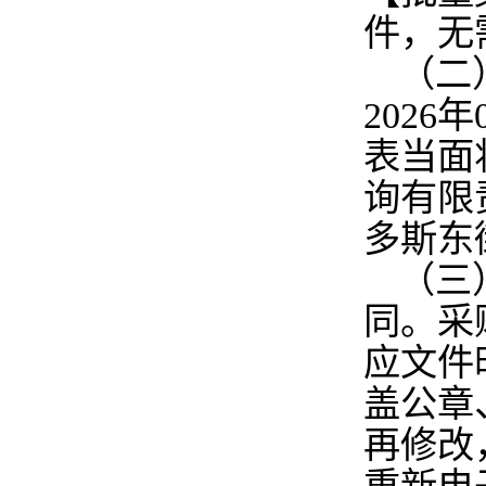
件，无
（二
2026年
表当面
询有限
多斯东
（三
同。采
应文件
盖公章
再修改