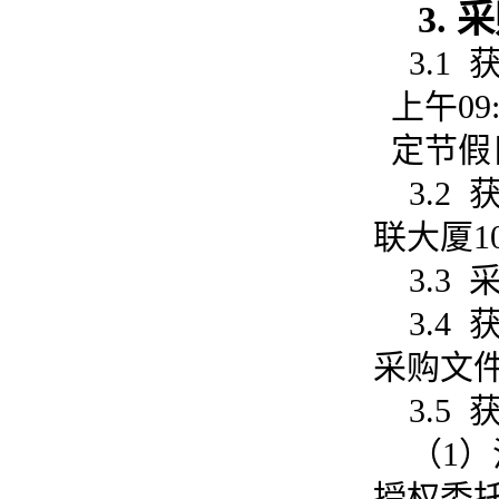
3.
3.1
获
上午09:
定节假
3.2
联大厦1
3.3
3.4
采购文
3.5
（1）
授权委