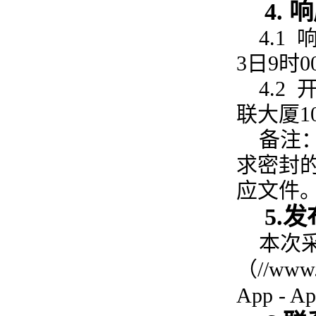
4.
4.1
3日9时0
4.2
联大厦1
备注
求密封
应文件
5.
本次
（//ww
App - A