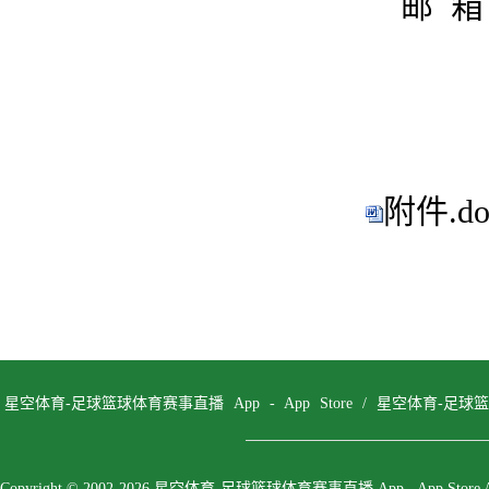
邮 箱：
附件.do
星空体育-足球篮球体育赛事直播 App - App Store
/
星空体育-足球篮球
Copyright © 2002-2026 星空体育-足球篮球体育赛事直播 App - App Store A