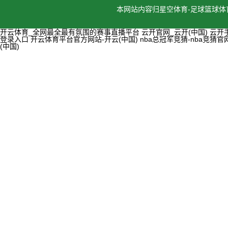
本网站内容归星空体育-足球篮球体育赛
开云体育_全网最全最有氛围的赛事直播平台
云开官网_云开(中国)
云开手
登录入口
开云体育平台官方网站-开云(中国)
nba总冠军竞猜-nba竞猜官
(中国)