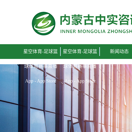
星空体育-足球篮球体育赛事直播 App - App Store
星空体育-足球篮
星空体育-足球篮
新闻动态
球体育赛事直播
球体育赛事直播
App - App Store
App - App Store