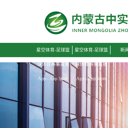
星空体育-足球篮球体育赛事直播 App - App Store
星空体育-足球篮
星空体育-足球篮
新
球体育赛事直播
球体育赛事直播
App - App Store
App - App Store