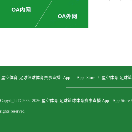
星空体育-足球篮球体育赛事直播 App - App Store
/
星空体育-足球篮球
Copyright © 2002-2026 星空体育-足球篮球体育赛事直播 App - App Store A
rights reserved.