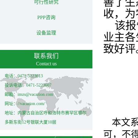
善了生
可行性研究
收，为
PPP咨询
该报
设备监理
业主各
致好评
联系我们
Contact us
电话：0471-5223613
投诉电话：0471-5223607
邮箱：imzs@vacazion.com
网址：//vacazion.com/
地址：内蒙古自治区呼和浩特市赛罕区鄂尔
本文
多斯东街12号银联大厦10层
可，不