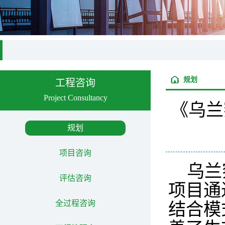
规划
工程咨询
Project Consultancy
《乌兰
规划
项目咨询
乌兰
评估咨询
项目通
全过程咨询
结合模