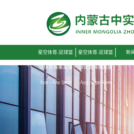
星空体育-足球篮球体育赛事直播 App - App Store
星空体育-足球篮
星空体育-足球篮
新
球体育赛事直播
球体育赛事直播
App - App Store
App - App Store