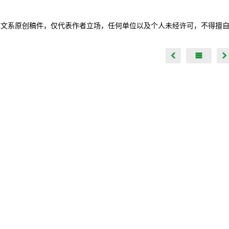
本文系原创稿件，仅代表作者立场，任何单位以及个人未经许可，不得擅