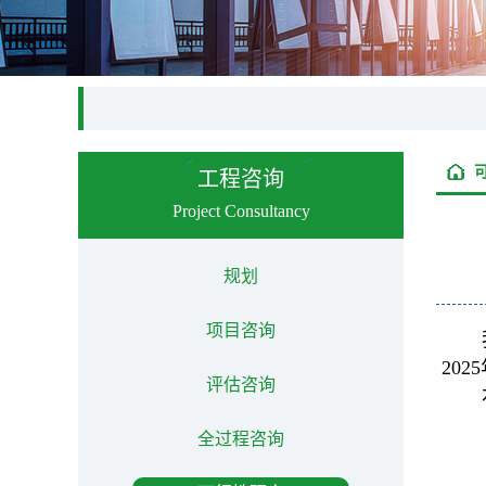
工程咨询
Project Consultancy
规划
项目咨询
20
评估咨询
全过程咨询