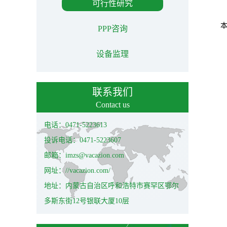
可行性研究
PPP咨询
设备监理
联系我们
Contact us
电话：0471-5223613
投诉电话：0471-5223607
邮箱：imzs@vacazion.com
网址：//vacazion.com/
地址：内蒙古自治区呼和浩特市赛罕区鄂尔
多斯东街12号银联大厦10层