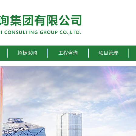
招标采购
工程咨询
项目管理