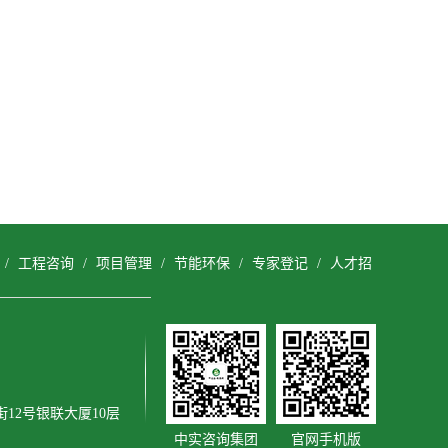
/
工程咨询
/
项目管理
/
节能环保
/
专家登记
/
人才招
12号银联大厦10层
中实咨询集团
官网手机版