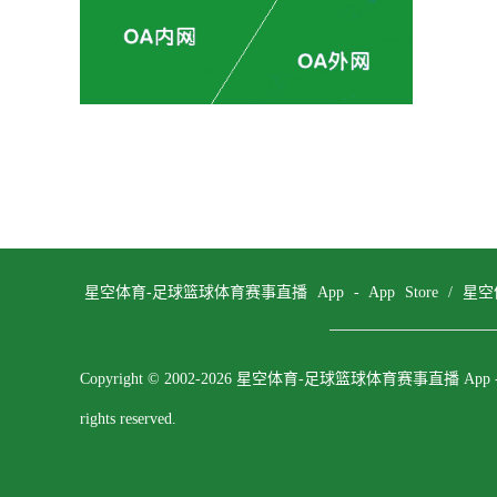
星空体育-足球篮球体育赛事直播 App - App Store
/
星空
Copyright © 2002-2026 星空体育-足球篮球体育赛事直播 App - Ap
rights reserved.