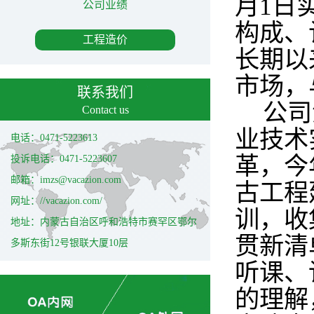
月1日
公司业绩
构成、
工程造价
长期以
市场，
联系我们
公司
Contact us
业技术
电话：0471-5223613
革，今
投诉电话：0471-5223607
邮箱：imzs@vacazion.com
古工程
网址：//vacazion.com/
训，收
地址：内蒙古自治区呼和浩特市赛罕区鄂尔
贯新清
多斯东街12号银联大厦10层
听课、
的理解