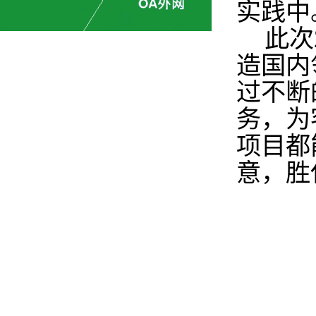
实践中
此次
造国内
过不断
务，为
项目都
意，胜