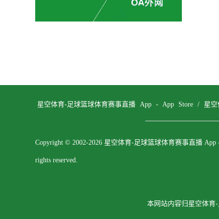
星空体育-足球篮球体育赛事直播 App - App Store
/
星空
Copyright © 2002-2026 星空体育-足球篮球体育赛事直播 App - Ap
rights reserved.
本网站内容归星空体育-足