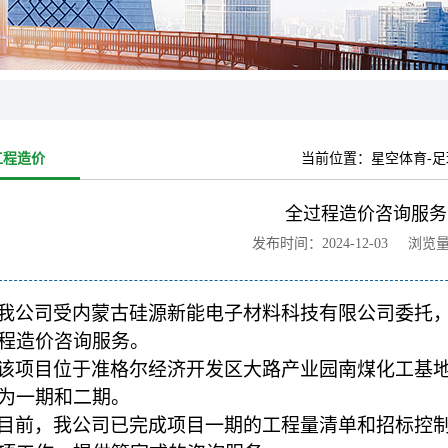
工程造价
当前位置：
星空体育-足球
全过程造价咨询服务
发布时间：2024-12-03 浏览
我公司受内蒙古硅源新能电子材料科技有限公司委托，
程造价咨询服务。
该项目位于准格尔经济开发区大路产业园南煤化工基地东
为一期和二期。
目前，我公司已完成项目一期的工程量清单和招标控