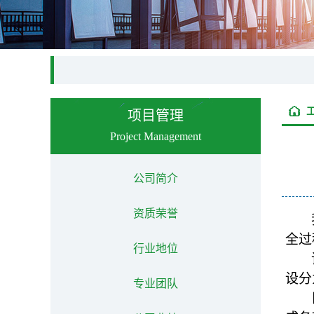
项目管理
Project Management
公司简介
资质荣誉
全过
行业地位
设分
专业团队