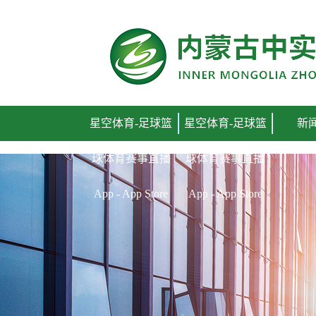
星空体育-足球篮球体育赛事直播 App - App Store
星空体育-足球篮
星空体育-足球篮
新
球体育赛事直播
球体育赛事直播
App - App Store
App - App Store