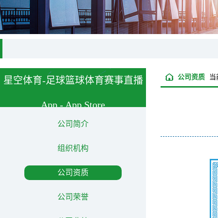
公司资质
当
星空体育-足球篮球体育赛事直播
App - App Store
About us
公司简介
组织机构
公司资质
公司荣誉