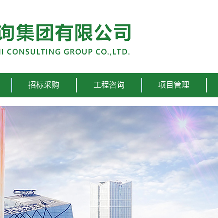
招标采购
工程咨询
项目管理