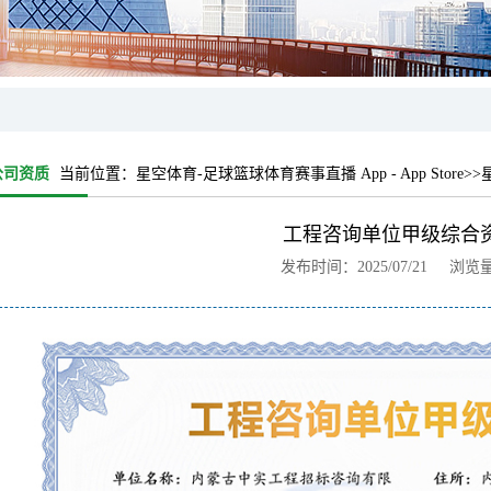
公司资质
当前位置：
星空体育-足球篮球体育赛事直播 App - App Store
>>
工程咨询单位甲级综合
发布时间：2025/07/21 浏览