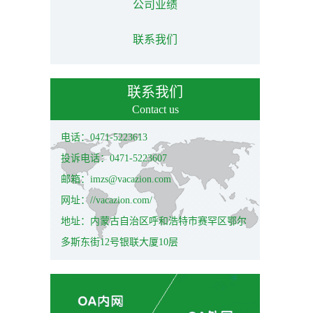
公司业绩
联系我们
联系我们
Contact us
电话：0471-5223613
投诉电话：0471-5223607
邮箱：imzs@vacazion.com
网址：//vacazion.com/
地址：内蒙古自治区呼和浩特市赛罕区鄂尔
多斯东街12号银联大厦10层