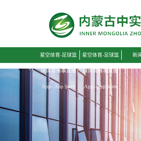
星空体育-足球篮球体育赛事直播 App - App Store
星空体育-足球篮
星空体育-足球篮
新
球体育赛事直播
球体育赛事直播
App - App Store
App - App Store