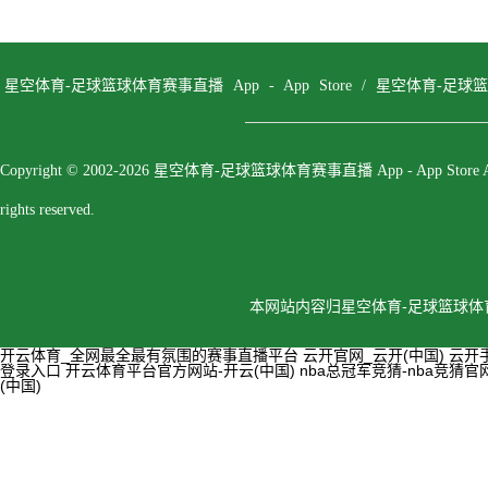
星空体育-足球篮球体育赛事直播 App - App Store
/
星空体育-足球篮球
Copyright © 2002-2026 星空体育-足球篮球体育赛事直播 App - App Store A
rights reserved.
本网站内容归星空体育-足球篮球体育赛
开云体育_全网最全最有氛围的赛事直播平台
云开官网_云开(中国)
云开手
登录入口
开云体育平台官方网站-开云(中国)
nba总冠军竞猜-nba竞猜官
(中国)