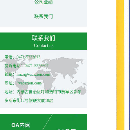
公司业绩
联系我们
联系我们
Contact us
电话：0471-5223613
投诉电话：0471-5223607
邮箱：imzs@vacazion.com
网址：//vacazion.com/
地址：内蒙古自治区呼和浩特市赛罕区鄂尔
多斯东街12号银联大厦10层