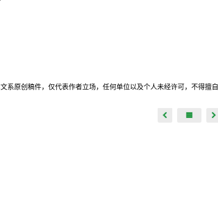
本文系原创稿件，仅代表作者立场，任何单位以及个人未经许可，不得擅