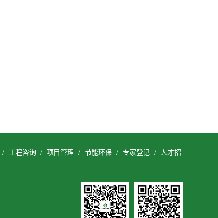
/
工程咨询
/
项目管理
/
节能环保
/
专家登记
/
人才招