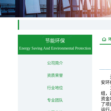
节能环保
Energy Saving And Environmental Protection
公司简介
资质荣誉
安环
行业地位
组，
资金
专业团队
了项
运行