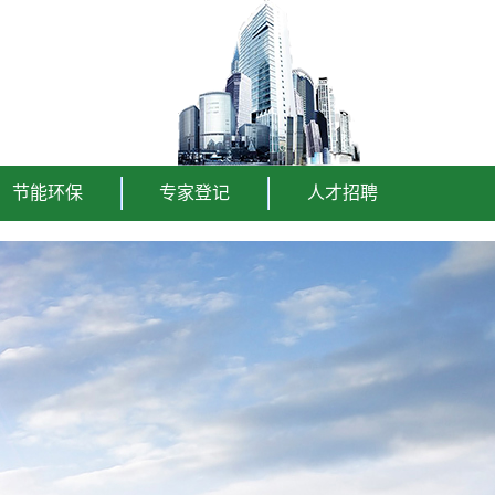
节能环保
专家登记
人才招聘