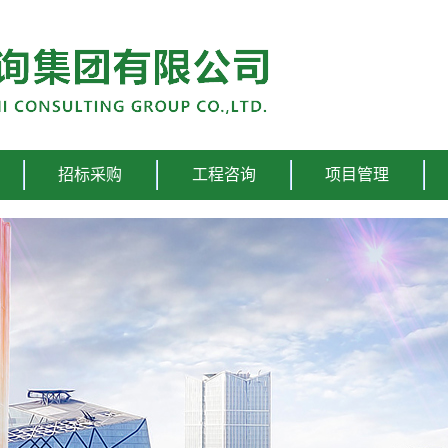
招标采购
工程咨询
项目管理