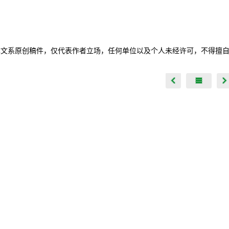
本文系原创稿件，仅代表作者立场，任何单位以及个人未经许可，不得擅