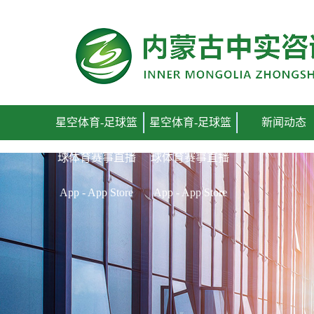
星空体育-足球篮球体育赛事直播 App - App Store
星空体育-足球篮
星空体育-足球篮
新闻动态
球体育赛事直播
球体育赛事直播
App - App Store
App - App Store