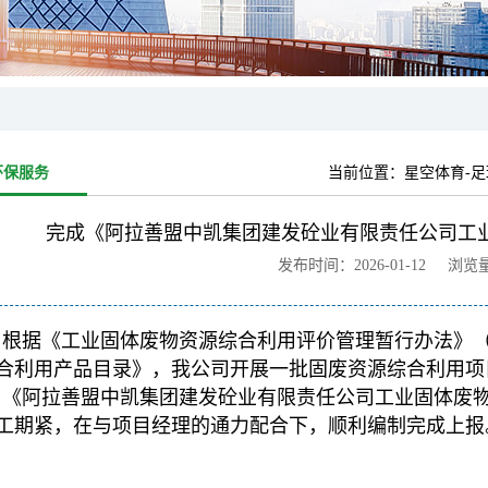
环保服务
当前位置：
星空体育-足球
完成《阿拉善盟中凯集团建发砼业有限责任公司工
发布时间：2026-01-12 浏览
根据《工业固体废物资源综合利用评价管理暂行办法》（2
合利用产品目录》，我公司开展一批固废资源综合利用项
《阿拉善盟中凯集团建发砼业有限责任公司工业固体废
工期紧，在与项目经理的通力配合下，顺利编制完成上报