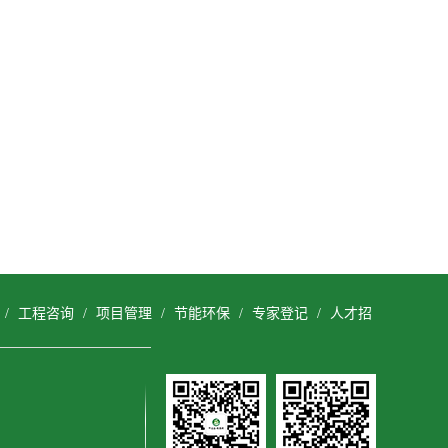
/
工程咨询
/
项目管理
/
节能环保
/
专家登记
/
人才招