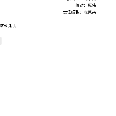
校对：庞伟
责任编辑：张慧兵
自转载引用。