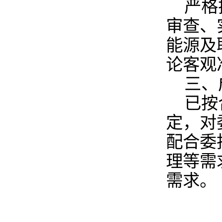
严格
审查、
能源及
论客观
三、
已按
定，对
配合委
理等需
需求。