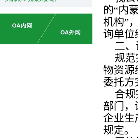
的“内
机构”
询单位
二、
规范
物资源
委托方
合规
部门，
企业生
规定。