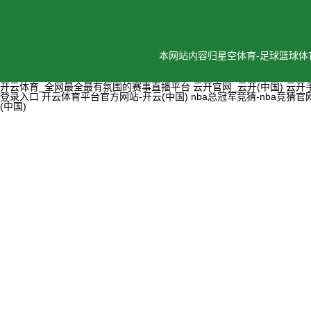
本网站内容归星空体育-足球篮球体育赛
开云体育_全网最全最有氛围的赛事直播平台
云开官网_云开(中国)
云开手
登录入口
开云体育平台官方网站-开云(中国)
nba总冠军竞猜-nba竞猜官
(中国)