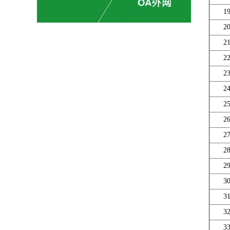
1
2
2
2
2
2
2
2
2
2
2
3
3
3
3