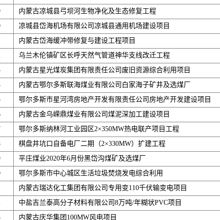
9
内蒙古凉城县弓坝河生物净化及生态修复工程
0
凉城县岱海机场有限公司凉城县通用机场建设项目
1
内蒙古岱海缓冲带修复与建设工程项目
2
乌兰木伦镇矿区长呼天然气管道神华支线改迁工程
3
内蒙古星光煤炭集团有限责任公司废旧资源综合利用项目
4
内蒙古鄂尔多斯联海煤业有限公司白家海子矿井及选煤厂
5
鄂尔多斯市星河湾房地产开发有限责任公司房地产开发建设项目
6
内蒙古金乌嵘鼎煤业有限公司煤泥深加工建设项目
7
鄂尔多斯纳林河工业园区2×350MW热电联产项目工程
8
棋盘井坑口自备电厂二期（2×330MW）扩建工程
9
平庄煤业2020年6月份黑岱沟煤矿及选煤厂
0
鄂尔多斯市中心城区生活垃圾焚烧发电综合利用
1
内蒙古瑞达化工集团有限公司专用变110千伏输变电项目
2
中盐吉兰泰高分子材料有限公司8万吨/年糊状PVC项目
3
内蒙古庆华集团100MW风电项目