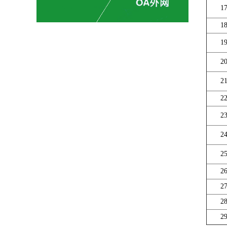
1
1
1
2
2
2
2
2
2
2
2
2
2