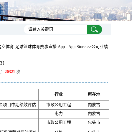
星空体育-足球篮球体育赛事直播 App - App Store >>公司业绩
3）
量：
20321
次
行业
所在地
资金项目中期绩效评估
市政公用工程
内蒙古
电力
内蒙古
市政公用工程
包头市