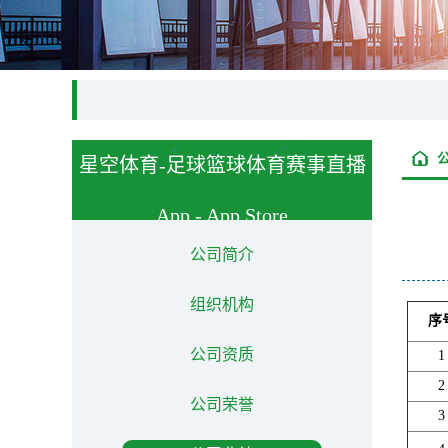
星空体育-足球篮球体育赛事直播
App - App Store
About us
公司简介
组织机构
序
公司资质
1
2
公司荣誉
3