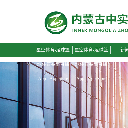
星空体育-足球篮球体育赛事直播 App - App Store
星空体育-足球篮
星空体育-足球篮
新
球体育赛事直播
球体育赛事直播
App - App Store
App - App Store