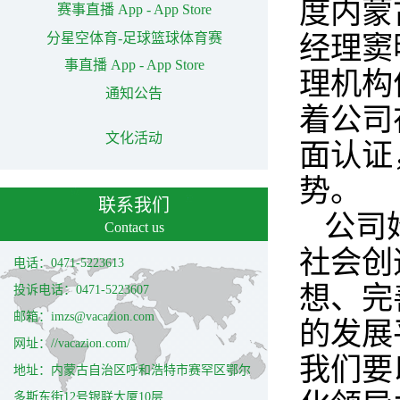
度内蒙
赛事直播 App - App Store
分星空体育-足球篮球体育赛
经理窦
事直播 App - App Store
理机构
通知公告
着公司
文化活动
面认证
势。
联系我们
公司
Contact us
社会创
电话：0471-5223613
想、完
投诉电话：0471-5223607
邮箱：imzs@vacazion.com
的发展
网址：//vacazion.com/
我们要
地址：内蒙古自治区呼和浩特市赛罕区鄂尔
多斯东街12号银联大厦10层